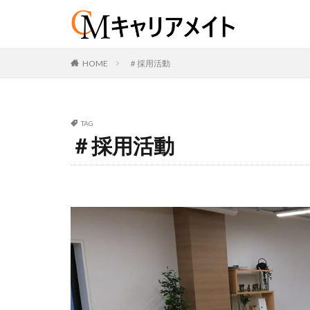
カテゴリー
HOME
＃採用活動
TAG
タグ
＃採用活動
＃キャリアメイト